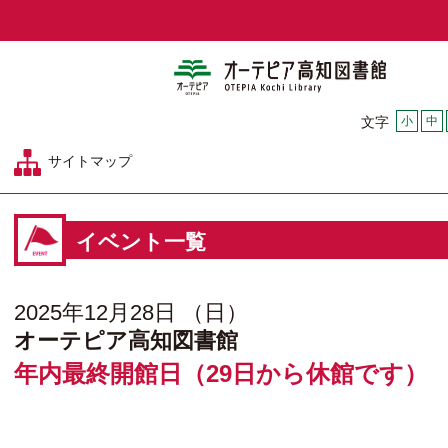
オーテピア
小
中
文字
サイトマップ
イベント一覧
2025年12月28日 （日）
オーテピア高知図書館
年内最終開館日（29日から休館です）