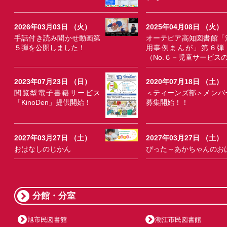
2026年03月03日 （火）
2025年04月08日 （火）
手話付き読み聞かせ動画第
オーテピア高知図書館「
５弾を公開しました！
用事例まんが」第６弾
（No.６－児童サービス
2023年07月23日 （日）
2020年07月18日 （土）
閲覧型電子書籍サービス
＜ティーンズ部＞メンバ
「KinoDen」提供開始！
募集開始！！
2027年03月27日 （土）
2027年03月27日 （土）
おはなしのじかん
ぴった～あかちゃんのお
分館・分室
旭市民図書館
潮江市民図書館