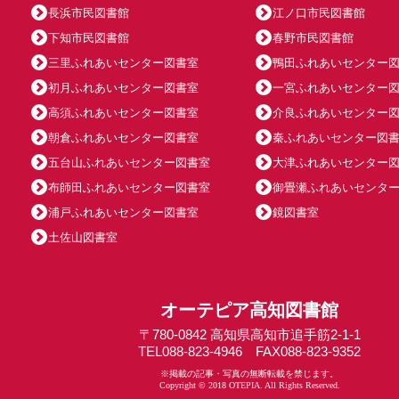
長浜市民図書館
江ノ口市民図書館
下知市民図書館
春野市民図書館
三里ふれあいセンター図書室
鴨田ふれあいセンター
初月ふれあいセンター図書室
一宮ふれあいセンター
高須ふれあいセンター図書室
介良ふれあいセンター
朝倉ふれあいセンター図書室
秦ふれあいセンター図
五台山ふれあいセンター図書室
大津ふれあいセンター
布師田ふれあいセンター図書室
御畳瀬ふれあいセンタ
浦戸ふれあいセンター図書室
鏡図書室
土佐山図書室
オーテピア高知図書館
〒780-0842 高知県高知市追手筋2-1-1
TEL088-823-4946 FAX088-823-9352
※掲載の記事・写真の無断転載を禁じます。
Copyright © 2018 OTEPIA. All Rights Reserved.