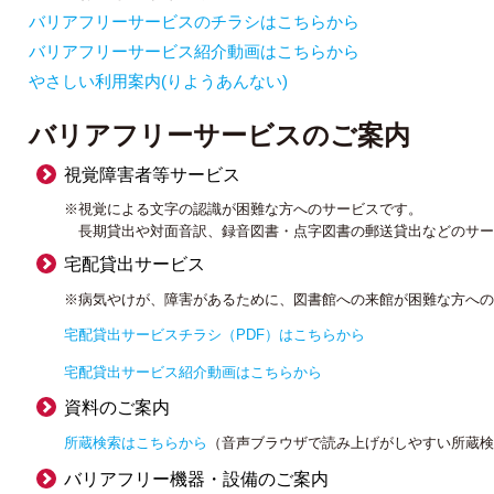
バリアフリーサービスのチラシはこちらから
バリアフリーサービス紹介動画はこちらから
やさしい利用案内(りようあんない)
バリアフリーサービスのご案内
視覚障害者等サービス
※視覚による文字の認識が困難な方へのサービスです。
長期貸出や対面音訳、録音図書・点字図書の郵送貸出などのサー
宅配貸出サービス
※病気やけが、障害があるために、図書館への来館が困難な方へ
宅配貸出サービスチラシ（PDF）はこちらから
宅配貸出サービス紹介動画はこちらから
資料のご案内
所蔵検索はこちらから
（音声ブラウザで読み上げがしやすい所蔵
バリアフリー機器・設備のご案内