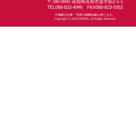
〒780-0842 高知県高知市追手筋2-1-1
TEL088-823-4946 FAX088-823-9352
※掲載の記事・写真の無断転載を禁じます。
Copyright © 2018 OTEPIA. All Rights Reserved.