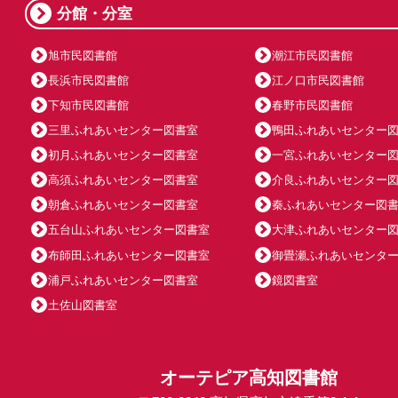
分館・分室
旭市民図書館
潮江市民図書館
長浜市民図書館
江ノ口市民図書館
下知市民図書館
春野市民図書館
三里ふれあいセンター図書室
鴨田ふれあいセンター
初月ふれあいセンター図書室
一宮ふれあいセンター
高須ふれあいセンター図書室
介良ふれあいセンター
朝倉ふれあいセンター図書室
秦ふれあいセンター図
五台山ふれあいセンター図書室
大津ふれあいセンター
布師田ふれあいセンター図書室
御畳瀬ふれあいセンタ
浦戸ふれあいセンター図書室
鏡図書室
土佐山図書室
オーテピア高知図書館