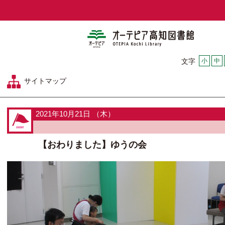
オーテピア
小
中
文字
サイトマップ
2021年10月21日 （木）
【おわりました】ゆうの会