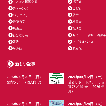
ことばと国際交流
視聴覚
ティーンズ
こども
バリアフリー
展示
音読教室
読書会
映画会
相談会
おはなし会
セミナー・講座・講演
報告
ビブリオバトル
その他
多文化
新しい記事
2026年09月20日 （日）
2026年09月12日 （土）
館内ツアー（個人向け）
若者サポートステーショ
進路相談会（2026年
月）
2026年08月30日 （日）
2026年07月28日 （火）