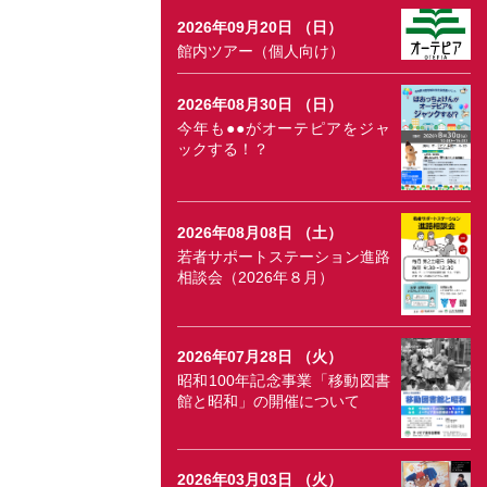
2026年09月20日 （日）
館内ツアー（個人向け）
2026年08月30日 （日）
今年も●●がオーテピアをジャ
ックする！？
2026年08月08日 （土）
若者サポートステーション進路
相談会（2026年８月）
2026年07月28日 （火）
昭和100年記念事業「移動図書
館と昭和」の開催について
2026年03月03日 （火）