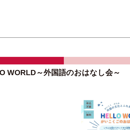
オーテピア高知図書館
O WORLD～外国語のおはなし会～