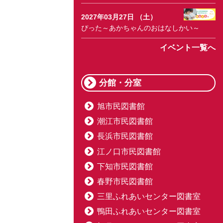
2027年03月27日 （土）
ぴった～あかちゃんのおはなしかい～
イベント一覧へ
分館・分室
旭市民図書館
潮江市民図書館
長浜市民図書館
江ノ口市民図書館
下知市民図書館
春野市民図書館
三里ふれあいセンター図書室
鴨田ふれあいセンター図書室