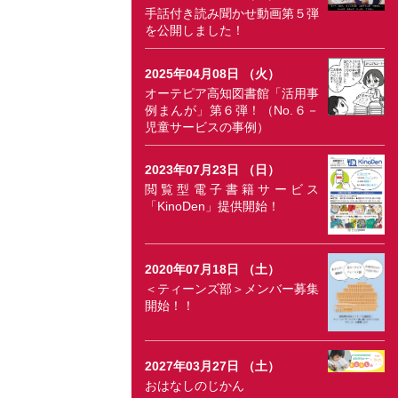
手話付き読み聞かせ動画第５弾
を公開しました！
2025年04月08日 （火）
オーテピア高知図書館「活用事
例まんが」第６弾！（No.６－
児童サービスの事例）
2023年07月23日 （日）
閲覧型電子書籍サービス
「KinoDen」提供開始！
2020年07月18日 （土）
＜ティーンズ部＞メンバー募集
開始！！
2027年03月27日 （土）
おはなしのじかん