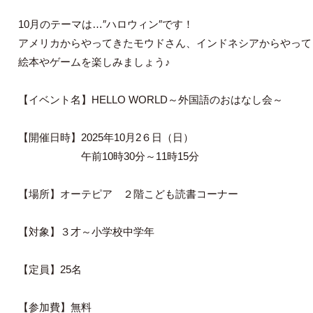
10月のテーマは…″ハロウィン″です！
アメリカからやってきたモウドさん、インドネシアからやって
絵本やゲームを楽しみましょう♪
【イベント名】HELLO WORLD～外国語のおはなし会～
【開催日時】2025年10月2６日（日）
午前10時30分～11時15分
【場所】オーテピア ２階こども読書コーナー
【対象】３才～小学校中学年
【定員】25名
【参加費】無料