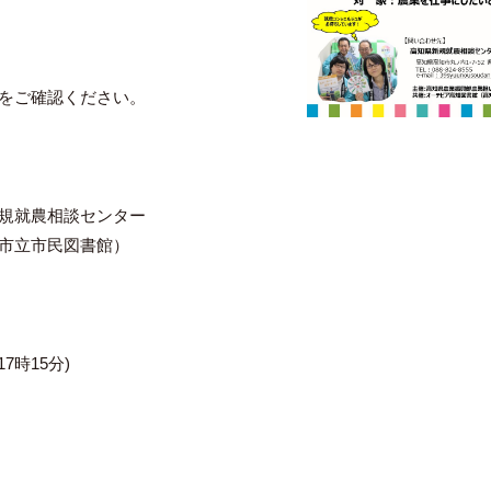
をご確認ください。
新規就農相談センター
市立市民図書館）
7時15分)