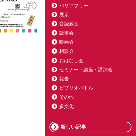
バリアフリー
展示
音読教室
読書会
映画会
相談会
おはなし会
セミナー・講座・講演会
報告
ビブリオバトル
その他
多文化
新しい記事