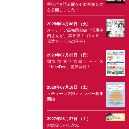
手話付き読み聞かせ動画第５弾
を公開しました！
2025年04月08日 （火）
オーテピア高知図書館「活用事
例まんが」第６弾！（No.６－
児童サービスの事例）
2023年07月23日 （日）
閲覧型電子書籍サービス
「KinoDen」提供開始！
2020年07月18日 （土）
＜ティーンズ部＞メンバー募集
開始！！
2027年03月27日 （土）
おはなしのじかん