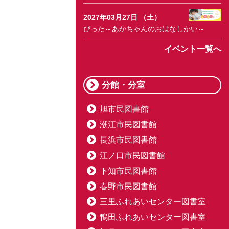
2027年03月27日 （土）
ぴった～あかちゃんのおはなしかい～
イベント一覧へ
分館・分室
旭市民図書館
潮江市民図書館
長浜市民図書館
江ノ口市民図書館
下知市民図書館
春野市民図書館
三里ふれあいセンター図書室
鴨田ふれあいセンター図書室