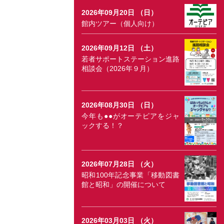
2026年09月20日 （日）
館内ツアー（個人向け）
2026年09月12日 （土）
若者サポートステーション進路
相談会（2026年９月）
2026年08月30日 （日）
今年も●●がオーテピアをジャ
ックする！？
2026年07月28日 （火）
昭和100年記念事業「移動図書
館と昭和」の開催について
2026年03月03日 （火）