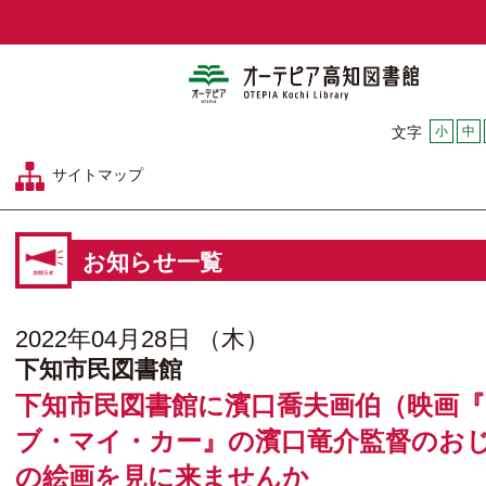
オーテピア
小
中
文字
サイトマップ
お知らせ一覧
2022年04月28日 （木）
下知市民図書館
下知市民図書館に濱口喬夫画伯（映画
ブ・マイ・カー』の濱口竜介監督のお
の絵画を見に来ませんか