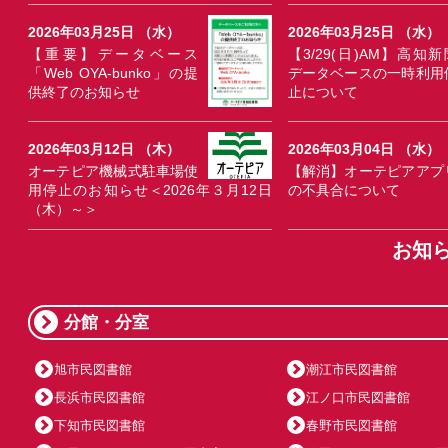
2026年03月25日 （水）
2026年03月25日 （水）
【重要】データベース
【3/29(日)AM】高知新
「Web OYA-bunko」の提
データベースの一時利用
供終了のお知らせ
止について
2026年03月12日 （木）
2026年03月04日 （水）
オーテピア機械式駐車場使
【解消】オーテピアアプ
用停止のお知らせ＜2026年３月12日
の不具合について
（木）～＞
お知
分館・分室
旭市民図書館
潮江市民図書館
長浜市民図書館
江ノ口市民図書館
下知市民図書館
春野市民図書館