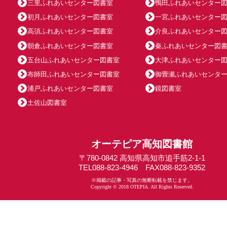
三里ふれあいセンター図書室
鴨田ふれあいセンター
初月ふれあいセンター図書室
一宮ふれあいセンター
高須ふれあいセンター図書室
介良ふれあいセンター
朝倉ふれあいセンター図書室
秦ふれあいセンター図
五台山ふれあいセンター図書室
大津ふれあいセンター
布師田ふれあいセンター図書室
御畳瀬ふれあいセンタ
浦戸ふれあいセンター図書室
鏡図書室
土佐山図書室
オーテピア高知図書館
〒780-0842 高知県高知市追手筋2-1-1
TEL088-823-4946 FAX088-823-9352
※掲載の記事・写真の無断転載を禁じます。
Copyright © 2018 OTEPIA. All Rights Reserved.